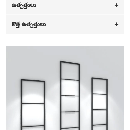
ఉత్పత్తులు
కొత్త ఉత్పత్తులు