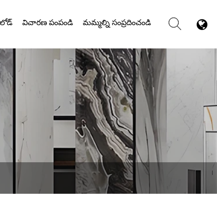
‌లోడ్
విచారణ పంపండి
మమ్మల్ని సంప్రదించండి