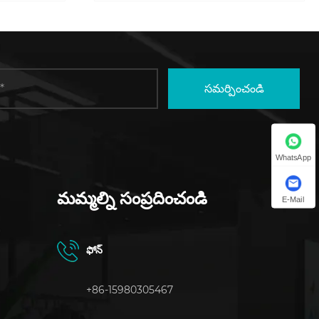
సమర్పించండి
WhatsApp
మమ్మల్ని సంప్రదించండి
E-Mail
ఫోన్
+86-15980305467