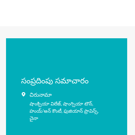
సంప్రదింపు సమాచారం
చిరునామా

షాంక్సియా విలేజ్, షాంగ్సియా టౌన్,
హుయ్'అన్ కౌంటీ, ఫుజియాన్ ప్రావిన్స్,
చైనా