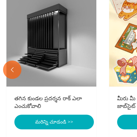

మీరు మీ షోరూమ్ మరియు
మిర్రర్‌త
జాబ్‌సైట్ కోసం సరైన స్టోన్ డిస్‌ప్లే
అంటే ఏమ
ర్యాక్‌ని ఎలా ఎంచుకుంటారు?
దుకాణాన్
మెరుగుపర
మరిన్ని చూడండి >>