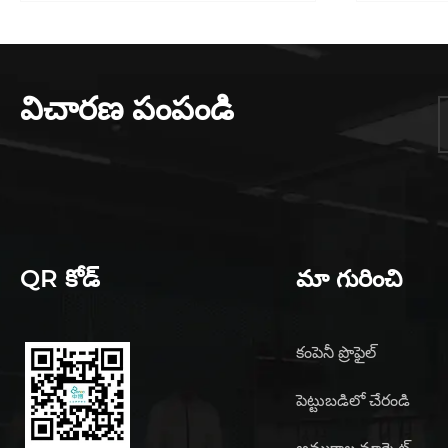
విచారణ పంపండి
QR కోడ్
మా గురించి
కంపెనీ ప్రొఫైల్
పెట్టుబడిలో చేరండి