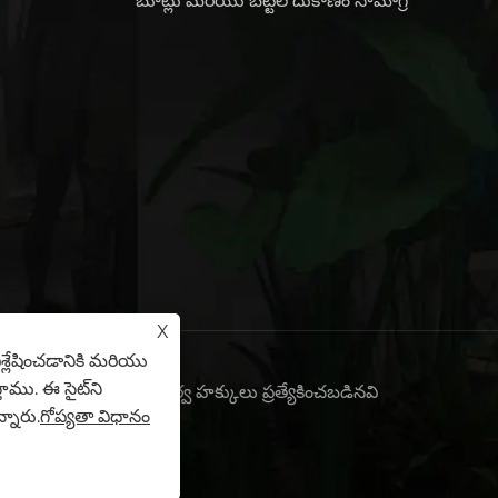
బూట్లు మరియు బట్టల దుకాణం సామాగ్రి
X
విశ్లేషించడానికి మరియు
తాము. ఈ సైట్‌ని
rops Co. , Ltd. సర్వ హక్కులు ప్రత్యేకించబడినవి
్నారు.
గోప్యతా విధానం
:+86-15559188336
ానం
|